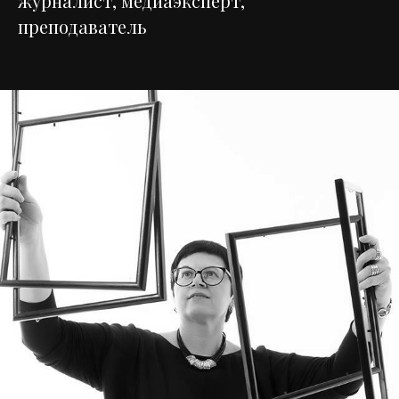
журналист, медиаэксперт,
преподаватель