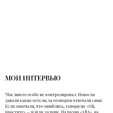
МОИ ИНТЕРВЬЮ
"Нас никто особо не контролировал. Новости
давали какие хотели, за оговорки отвечали сами.
Если замечали, что ошиблись, говорили: «Ой,
простите» — и шли дальше. На радио «АЛА», на