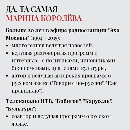
ДА, ТА САМАЯ
МАРИНА КОРОЛЁВА
Больше 20 лет в эфире
радиостанции "Эхо
Москвы"
(1994 - 2015):
многолетняя ведущая новостей,
ведущая разговорных программ и
интервью - с политиками, чиновниками,
бизнесменами, деятелями культуры,
автор и ведущая авторских программ о
русском языке ("Говорим по-русски", "Как
правильно").
Телеканалы НТВ, "Бибигон", "Карусель",
"Культура":
соавтор и ведущая программ о русском
языке,