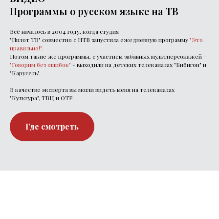
Программы о русском языке на ТВ
Всё началось в 2004 году, когда студия
"Пилот ТВ" совместно с НТВ запустила ежедневную программу
"Это
правильно!"
.
Потом такие же программы, с участием забавных мультперсонажей -
"Говорим без ошибок"
- выходили на детских телеканалах "Бибигон" и
"Карусель".
В качестве эксперта вы могли видеть меня на телеканалах
"Культура", ТВЦ и ОТР.
Где смотреть